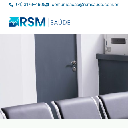
(71) 3176-4605
comunicacao@rsmsaude.com.br