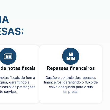
NA
SAS:
de notas fiscais
Repasses financeiros
notas fiscais de forma
Gestão e controle dos repasses
egura, garantindo a
financeiros, garantindo o fluxo de
e nas suas prestações
caixa adequado para o sua
de serviço.
empresa.