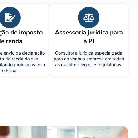
ção de imposto
Assessoria jurídica para
de renda
a PJ
e envio da declaração
Consultoria jurídica especializada
to de renda da sua
para apoiar sua empresa em todas
itando problemas com
as questões legais e regulatórias.
o Fisco.