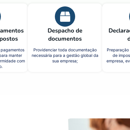
gamentos
Despacho de
Declara
mpostos
documentos
s pagamentos
Providenciar toda documentação
Preparação 
para manter
necessária para a gestão global da
de impos
ormidade com
sua empresa;
empresa, ev
o.