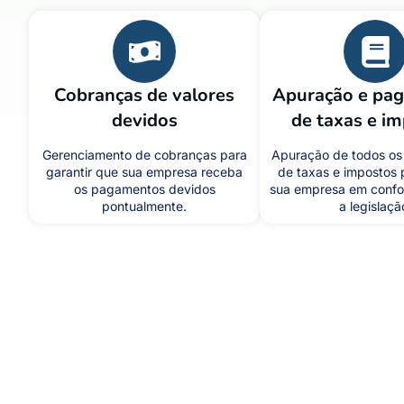
Cobranças de valores
Apuração e pa
devidos
de taxas e i
Gerenciamento de cobranças para
Apuração de todos o
garantir que sua empresa receba
de taxas e impostos 
os pagamentos devidos
sua empresa em conf
pontualmente.
a legislaçã