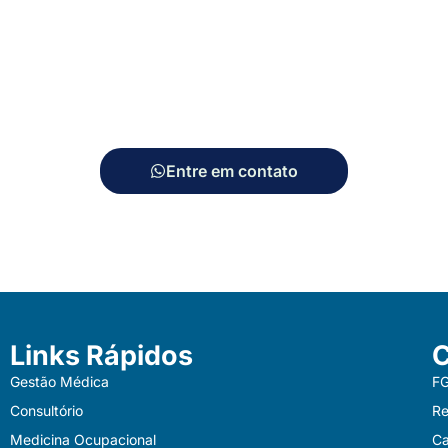
Entre em contato
Entre em contato
Links Rápidos
C
Gestão Médica
F
Consultório
Re
Medicina Ocupacional
Ca