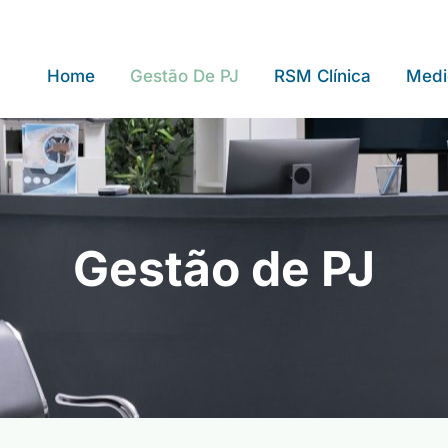
Home
Gestão De PJ
RSM Clínica
Medi
Gestão de PJ