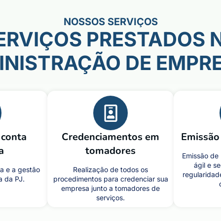
NOSSOS SERVIÇOS
ERVIÇOS PRESTADOS 
INISTRAÇÃO DE EMPRE
 conta
Credenciamentos em
Emissão 
a
tomadores
Emissão de 
ágil e s
a e a gestão
Realização de todos os
regularidad
a da PJ.
procedimentos para credenciar sua
empresa junto a tomadores de
serviços.