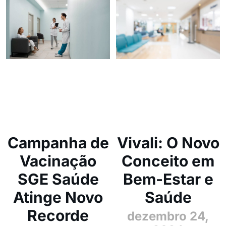
Campanha de
Vivali: O Novo
Vacinação
Conceito em
SGE Saúde
Bem-Estar e
Atinge Novo
Saúde
Recorde
dezembro 24,